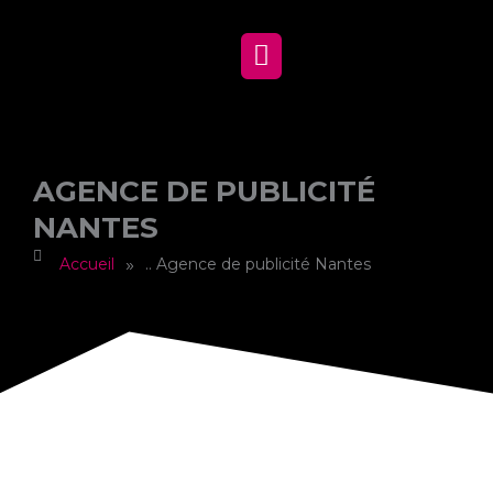
AGENCE DE PUBLICITÉ
NANTES
»
Accueil
.. Agence de publicité Nantes