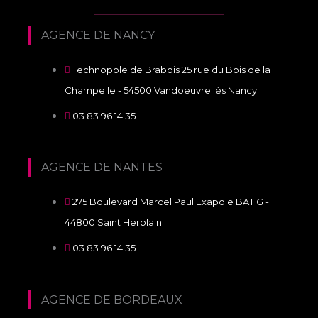
AGENCE DE NANCY
Technopole de Brabois 25 rue du Bois de la
Champelle - 54500 Vandoeuvre lès Nancy
03 83 96 14 35
AGENCE DE NANTES
275 Boulevard Marcel Paul Exapole BAT G -
44800 Saint Herblain
03 83 96 14 35
AGENCE DE BORDEAUX